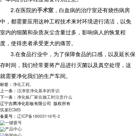
2.在医院的
，白血病的治疗室还有烧伤病房
手术室
中，都需要应用这种工程技术来对环境进行清洁，以免
室内的细菌和杂质灰尘含量过多，影响病人的恢复程
度，使得患者承受更大的痛苦。
3.在食品行业中，为了保障食品的口感，以及延长保
存时间，我们经常要将产品进行灭菌以及真空处理，这
就需要净化我们的生产车间。
标签：
净化工程
,
上一条：
洁净室净化基本的常识
下一条：
净化板厂家在施工时注意什么
辽宁吉腾净化彩板有限公司 版权所有
筑巢ECMS
备案号：
辽ICP备18003116号-2
一键拨号
产品中心
新闻中心