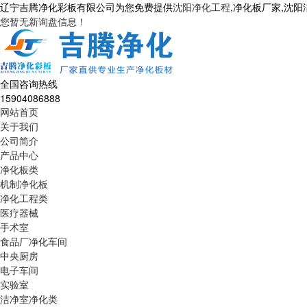
辽宁吉腾净化彩板有限公司为您免费提供
沈阳净化工程
,净化板厂家,沈
您暂无新询盘信息！
全国咨询热线
15904086888
网站首页
关于我们
公司简介
产品中心
净化板类
机制净化板
净化工程类
医疗器械
手术室
食品厂净化车间
中央厨房
电子车间
实验室
洁净室净化类