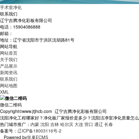
手术室净化
联系我们
辽宁吉腾净化彩板有限公司
电话：15904086888
邮箱：
地址：辽宁省沈阳市于洪区沈胡路81号
网站导航
网站首页
关于我们
产品展示
新闻资讯
联系我们
网站地图
XML
微信二维码
Copyright©www.jtjhcb.com 辽宁吉腾净化彩板有限公司
沈阳净化工程哪家好？净化板厂家报价是多少？沈阳洁净室净化质量怎么样？辽
热门城市推广：
内蒙
沈阳
吉林
哈尔滨
大连
营口
通辽
长春
备案号：
辽ICP备18003116号-2
Powered by
筑巢ECMS