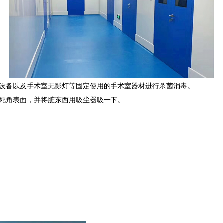
设备以及手术室无影灯等固定使用的手术室器材进行杀菌消毒。
到死角表面，并将脏东西用吸尘器吸一下。