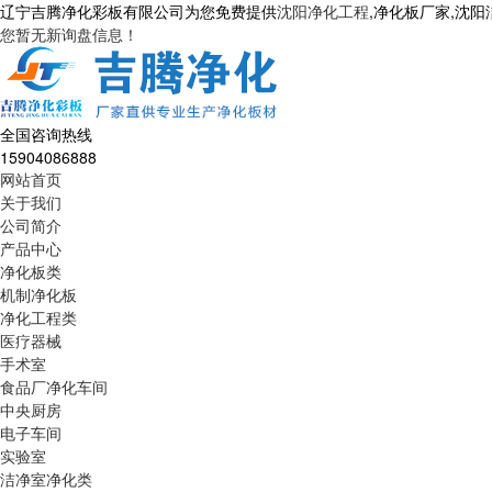
辽宁吉腾净化彩板有限公司为您免费提供
沈阳净化工程
,净化板厂家,沈
您暂无新询盘信息！
全国咨询热线
15904086888
网站首页
关于我们
公司简介
产品中心
净化板类
机制净化板
净化工程类
医疗器械
手术室
食品厂净化车间
中央厨房
电子车间
实验室
洁净室净化类