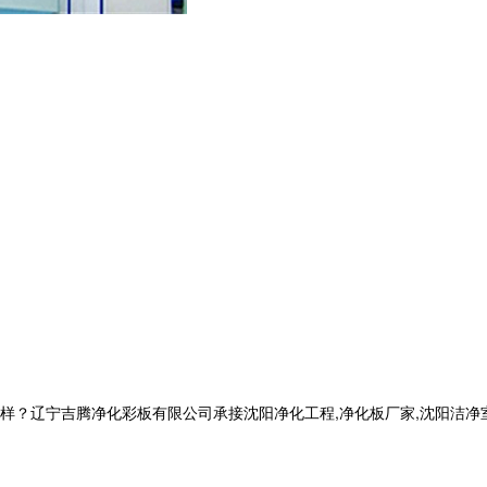
宁吉腾净化彩板有限公司承接沈阳净化工程,净化板厂家,沈阳洁净室净化,电