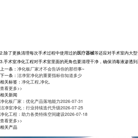
2.除了更换清理每次手术过程中使用过的
医疗器械
等还应对手术室内大型
3.手术室净化工程对手术室里面的死角也要清理干净，确保消毒液渗透
上一条：
净化板厂家才不会告诉你的那些事~
下一条：
洁净室净化的重要指标你知道多少
相关标签：
净化工程
,
净化
,
查看更多>>
相关新闻
净化板厂家：优化产品落地能力
2026-07-31
洁净室净化：行业持续迭代升级
2026-07-25
净化工程：助力各类特殊空间建设
2026-07-18
查看更多>>
相关产品