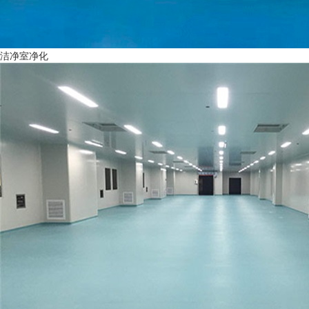
洁净室净化