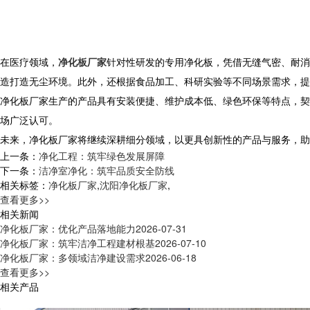
在医疗领域，
净化板厂家
针对性研发的专用净化板，凭借无缝气密、耐消
造打造无尘环境。此外，还根据食品加工、科研实验等不同场景需求，提
净化板厂家生产的产品具有安装便捷、维护成本低、绿色环保等特点，契
场广泛认可。
未来，净化板厂家将继续深耕细分领域，以更具创新性的产品与服务，助
上一条：
净化工程：筑牢绿色发展屏障
下一条：
洁净室净化：筑牢品质安全防线
相关标签：
净化板厂家
,
沈阳净化板厂家
,
查看更多>>
相关新闻
净化板厂家：优化产品落地能力
2026-07-31
净化板厂家：筑牢洁净工程建材根基
2026-07-10
净化板厂家：多领域洁净建设需求
2026-06-18
查看更多>>
相关产品