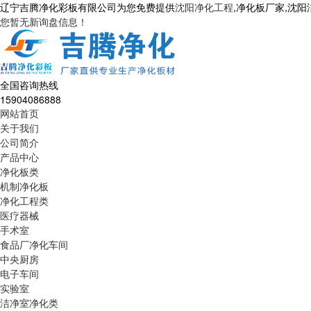
辽宁吉腾净化彩板有限公司为您免费提供
沈阳净化工程
,净化板厂家,沈
您暂无新询盘信息！
全国咨询热线
15904086888
网站首页
关于我们
公司简介
产品中心
净化板类
机制净化板
净化工程类
医疗器械
手术室
食品厂净化车间
中央厨房
电子车间
实验室
洁净室净化类