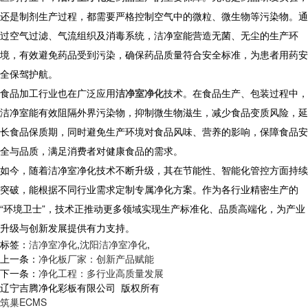
还是制剂生产过程，都需要严格控制空气中的微粒、微生物等污染物。通
过空气过滤、气流组织及消毒系统，洁净室能营造无菌、无尘的生产环
境，有效避免药品受到污染，确保药品质量符合安全标准，为患者用药安
全保驾护航。
​ 食品加工行业也在广泛应用
洁净室净化
技术。在食品生产、包装过程中，
洁净室能有效阻隔外界污染物，抑制微生物滋生，减少食品变质风险，延
长食品保质期，同时避免生产环境对食品风味、营养的影响，保障食品安
全与品质，满足消费者对健康食品的需求。
​ 如今，随着洁净室净化技术不断升级，其在节能性、智能化管控方面持续
突破，能根据不同行业需求定制专属净化方案。作为各行业精密生产的
“环境卫士”，技术正推动更多领域实现生产标准化、品质高端化，为产业
升级与创新发展提供有力支持。​
标签：
洁净室净化
,
沈阳洁净室净化
,
上一条：
净化板厂家：创新产品赋能
下一条：
净化工程：多行业高质量发展
辽宁吉腾净化彩板有限公司 版权所有
筑巢ECMS