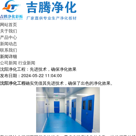
网站首页
关于我们
产品中心
新闻动态
联系我们
新闻详细
公司新闻
行业新闻
沈阳净化工程：先进技术，确保净化效果
发布日期：2024-05-22 11:04:00
沈阳净化工程
确实凭借其先进技术，确保了出色的净化效果。