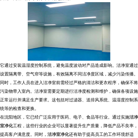
它通过安装温湿度控制系统，避免温度波动对产品造成影响。洁净室通过
设置隔离带、空气帘等设施，有效隔离不同洁净度区域，减少污染传播。
同时，工作人员在进入洁净室前需经过严格的清洁和更衣程序，确保不将
污染物带入室内。洁净室需要定期进行洁净度检测和维护，确保各项设施
正常运行并满足生产要求。这包括对过滤器、送排风系统、温湿度控制系
统等的检查和更换。
在沈阳地区，它已经广泛应用于医药、电子、食品等行业。通过实施
洁净
室净化
工程，这些行业的企业可以显著提升生产质量，降低产品不良率，
提高客户满意度。同时，
洁净室净化
还有助于提高员工的工作环境舒适